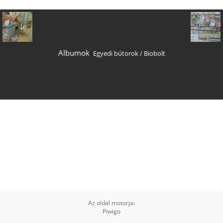
Albumok
Egyedi bútorok
/
Biobolt
Az oldal motorja:
Piwigo