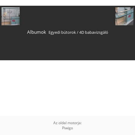
Albumok
Egyedi bútorok
/
4D babavizsgáló
Az oldal motorja:
Piwigo