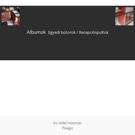
Albumok
Egyedi bútorok
/
Recepcióspultok
Az oldal motorja:
Piwigo