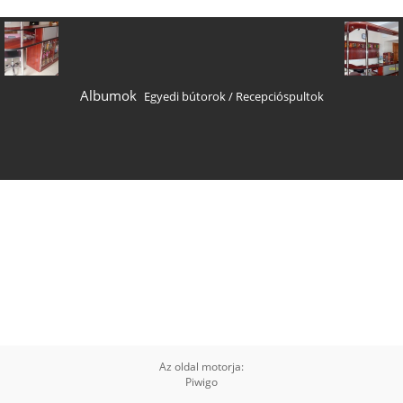
Albumok
Egyedi bútorok
/
Recepcióspultok
Az oldal motorja:
Piwigo