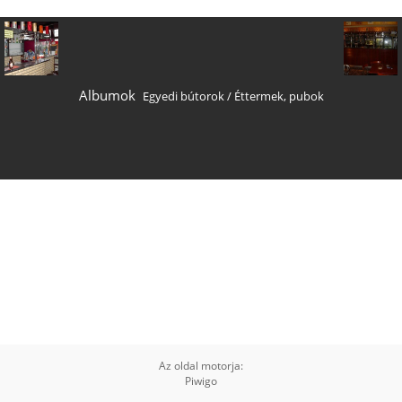
Albumok
Egyedi bútorok
/
Éttermek, pubok
Az oldal motorja:
Piwigo