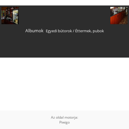
Albumok
Egyedi bútorok
/
Éttermek, pubok
Az oldal motorja:
Piwigo