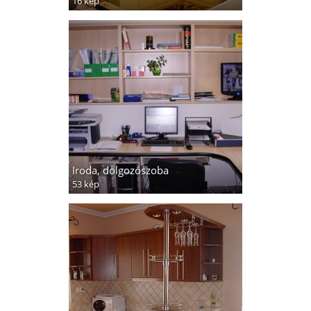
16 kép
Iroda, dolgozószoba
53 kép