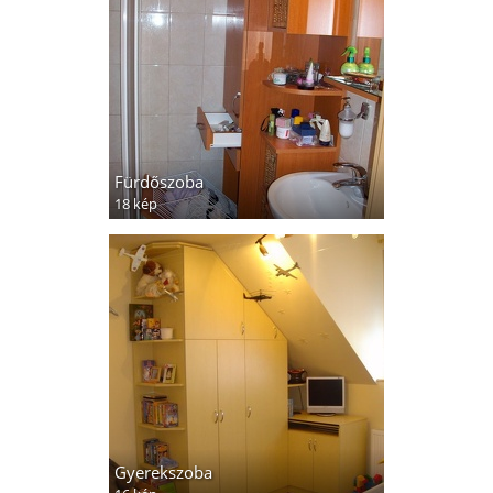
Fürdőszoba
18 kép
Gyerekszoba